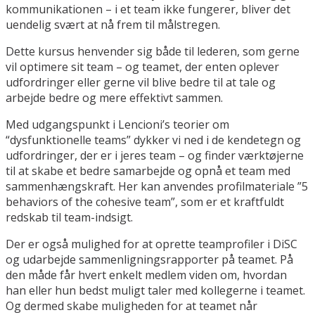
kommunikationen – i et team ikke fungerer, bliver det
uendelig svært at nå frem til målstregen.
Dette kursus henvender sig både til lederen, som gerne
vil optimere sit team – og teamet, der enten oplever
udfordringer eller gerne vil blive bedre til at tale og
arbejde bedre og mere effektivt sammen.
Med udgangspunkt i Lencioni’s teorier om
“dysfunktionelle teams” dykker vi ned i de kendetegn og
udfordringer, der er i jeres team – og finder værktøjerne
til at skabe et bedre samarbejde og opnå et team med
sammenhængskraft. Her kan anvendes profilmateriale ”5
behaviors of the cohesive team”, som er et kraftfuldt
redskab til team-indsigt.
Der er også mulighed for at oprette teamprofiler i DiSC
og udarbejde sammenligningsrapporter på teamet. På
den måde får hvert enkelt medlem viden om, hvordan
han eller hun bedst muligt taler med kollegerne i teamet.
Og dermed skabe muligheden for at teamet når