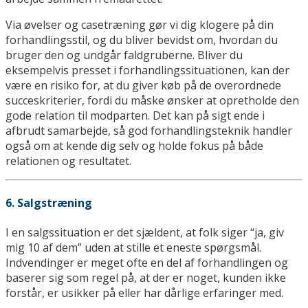
Via øvelser og casetræning gør vi dig klogere på din
forhandlingsstil, og du bliver bevidst om, hvordan du
bruger den og undgår faldgruberne. Bliver du
eksempelvis presset i forhandlingssituationen, kan der
være en risiko for, at du giver køb på de overordnede
succeskriterier, fordi du måske ønsker at opretholde den
gode relation til modparten. Det kan på sigt ende i
afbrudt samarbejde, så god forhandlingsteknik handler
også om at kende dig selv og holde fokus på både
relationen og resultatet.
6. Salgstræning
I en salgssituation er det sjældent, at folk siger “ja, giv
mig 10 af dem” uden at stille et eneste spørgsmål.
Indvendinger er meget ofte en del af forhandlingen og
baserer sig som regel på, at der er noget, kunden ikke
forstår, er usikker på eller har dårlige erfaringer med.