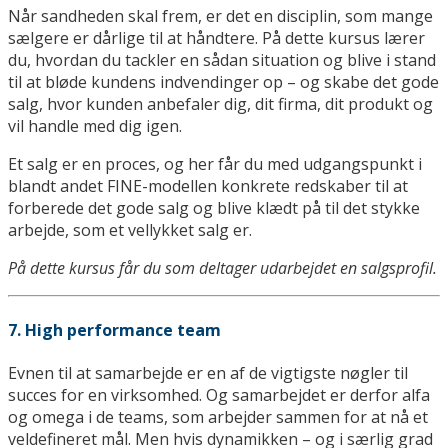
Når sandheden skal frem, er det en disciplin, som mange
sælgere er dårlige til at håndtere. På dette kursus lærer
du, hvordan du tackler en sådan situation og blive i stand
til at bløde kundens indvendinger op – og skabe det gode
salg, hvor kunden anbefaler dig, dit firma, dit produkt og
vil handle med dig igen.
Et salg er en proces, og her får du med udgangspunkt i
blandt andet FINE-modellen konkrete redskaber til at
forberede det gode salg og blive klædt på til det stykke
arbejde, som et vellykket salg er.
På dette kursus får du som deltager udarbejdet en salgsprofil.
7. High performance team
Evnen til at samarbejde er en af de vigtigste nøgler til
succes for en virksomhed. Og samarbejdet er derfor alfa
og omega i de teams, som arbejder sammen for at nå et
veldefineret mål. Men hvis dynamikken – og i særlig grad