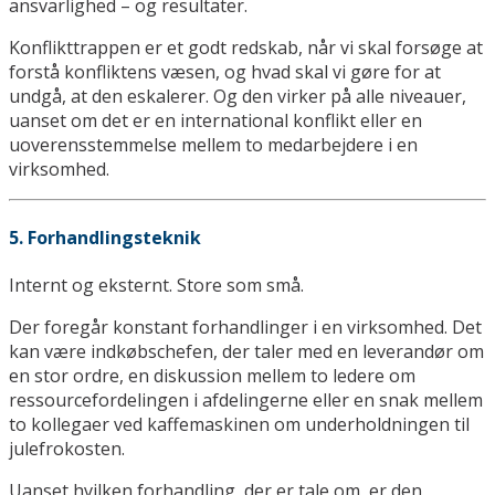
ansvarlighed – og resultater.
Konflikttrappen er et godt redskab, når vi skal forsøge at
forstå konfliktens væsen, og hvad skal vi gøre for at
undgå, at den eskalerer. Og den virker på alle niveauer,
uanset om det er en international konflikt eller en
uoverensstemmelse mellem to medarbejdere i en
virksomhed.
5. Forhandlingsteknik
Internt og eksternt. Store som små.
Der foregår konstant forhandlinger i en virksomhed. Det
kan være indkøbschefen, der taler med en leverandør om
en stor ordre, en diskussion mellem to ledere om
ressourcefordelingen i afdelingerne eller en snak mellem
to kollegaer ved kaffemaskinen om underholdningen til
julefrokosten.
Uanset hvilken forhandling, der er tale om, er den