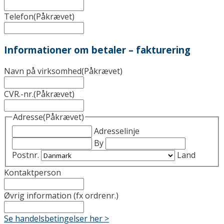
Telefon
(Påkrævet)
Informationer om betaler – fakturering
Navn på virksomhed
(Påkrævet)
CVR.-nr.
(Påkrævet)
Adresse
(Påkrævet)
Adresselinje
By
Postnr.
Land
Kontaktperson
Øvrig information (fx ordrenr.)
Se handelsbetingelser her >