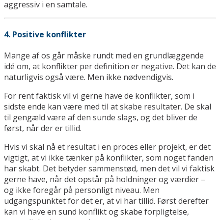
aggressiv i en samtale.
4. Positive konflikter
Mange af os går måske rundt med en grundlæggende
idé om, at konflikter per definition er negative. Det kan de
naturligvis også være. Men ikke nødvendigvis.
For rent faktisk vil vi gerne have de konflikter, som i
sidste ende kan være med til at skabe resultater. De skal
til gengæld være af den sunde slags, og det bliver de
først, når der er tillid.
Hvis vi skal nå et resultat i en proces eller projekt, er det
vigtigt, at vi ikke tænker på konflikter, som noget fanden
har skabt. Det betyder sammenstød, men det vil vi faktisk
gerne have, når det opstår på holdninger og værdier –
og ikke foregår på personligt niveau. Men
udgangspunktet for det er, at vi har tillid. Først derefter
kan vi have en sund konflikt og skabe forpligtelse,