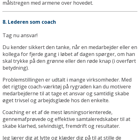
målstregen med armene over hovedet.
8. Lederen som coach
Tag nu ansvar!
Du kender sikkert den tanke, når en medarbejder eller en
kollega for fjerde gang i løbet af dagen spørger, om han
skal trykke på den grønne eller den røde knap (i overført
betydning).
Problemstillingen er udtalt i mange virksomheder. Med
det rigtige coach-værktøj på rygraden kan du motivere
medarbejderne til at tage et ansvar og samtidig skabe
øget trivsel og arbejdsglæde hos den enkelte.
Coaching er et af de mest løsningsorienterede,
gennemafprøvede og effektive samtaleredskaber til at
skabe klarhed, selvindsigt, fremdrift og resultater.
Jeg lærer dig at lytte og klæder dig på til at stille de