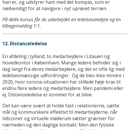
han er, og udstyrer ham med det kompas, som er
nødvendigt for at navigere i nyt uprøvet terræn.
På dette kursus får du udarbejdet en ledelsesanalyse og en
tilbagemelding 1:1.
12. Distanceledelse
En afdeling i Jylland, to medarbejdere i Litauen og
hovedkontor i København. Mange ledere befinder sig i
dag langt fra deres medarbejdere, og det er ofte lig med
ledelsesmæssige udfordringer. Og de blev ikke mindre i
2020, hvor corona-situationen har stillede høje krav til
endnu flere ledere og medarbejdere. Men pandemi eller
ej. Distanceledelse er kommet for at blive.
Det kan være svært at holde fast i relationerne, sætte
mål og kommunikere effektivt til medarbejderne, når
tidszoner og virtuelle møderum sætter grænser for
nærheden og den daglige kontakt. Men den fysiske