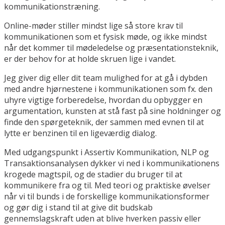
kommunikationstræning.
Online-møder stiller mindst lige så store krav til
kommunikationen som et fysisk møde, og ikke mindst
når det kommer til mødeledelse og præsentationsteknik,
er der behov for at holde skruen lige i vandet.
Jeg giver dig eller dit team mulighed for at gå i dybden
med andre hjørnestene i kommunikationen som fx. den
uhyre vigtige forberedelse, hvordan du opbygger en
argumentation, kunsten at stå fast på sine holdninger og
finde den spørgeteknik, der sammen med evnen til at
lytte er benzinen til en ligeværdig dialog.
Med udgangspunkt i Assertiv Kommunikation, NLP og
Transaktionsanalysen dykker vi ned i kommunikationens
krogede magtspil, og de stadier du bruger til at
kommunikere fra og til. Med teori og praktiske øvelser
når vi til bunds i de forskellige kommunikationsformer
og gør dig i stand til at give dit budskab
gennemslagskraft uden at blive hverken passiv eller