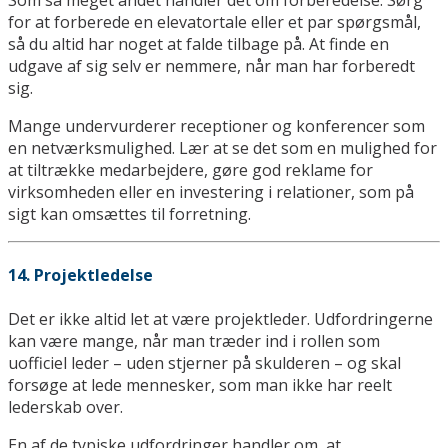
Som så meget andet handler det om forberedelse. Sørg
for at forberede en elevatortale eller et par spørgsmål,
så du altid har noget at falde tilbage på. At finde en
udgave af sig selv er nemmere, når man har forberedt
sig.
Mange undervurderer receptioner og konferencer som
en netværksmulighed. Lær at se det som en mulighed for
at tiltrække medarbejdere, gøre god reklame for
virksomheden eller en investering i relationer, som på
sigt kan omsættes til forretning.
14. Projektledelse
Det er ikke altid let at være projektleder. Udfordringerne
kan være mange, når man træder ind i rollen som
uofficiel leder – uden stjerner på skulderen – og skal
forsøge at lede mennesker, som man ikke har reelt
lederskab over.
En af de typiske udfordringer handler om, at