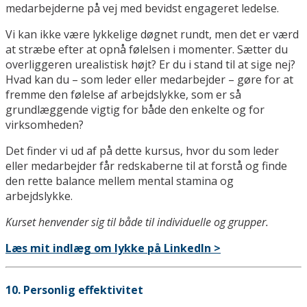
medarbejderne på vej med bevidst engageret ledelse.
Vi kan ikke være lykkelige døgnet rundt, men det er værd
at stræbe efter at opnå følelsen i momenter. Sætter du
overliggeren urealistisk højt? Er du i stand til at sige nej?
Hvad kan du – som leder eller medarbejder – gøre for at
fremme den følelse af arbejdslykke, som er så
grundlæggende vigtig for både den enkelte og for
virksomheden?
Det finder vi ud af på dette kursus, hvor du som leder
eller medarbejder får redskaberne til at forstå og finde
den rette balance mellem mental stamina og
arbejdslykke.
Kurset henvender sig til både til individuelle og grupper.
Læs mit indlæg om lykke på LinkedIn >
10. Personlig effektivitet