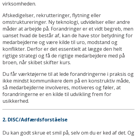
virksomheden.
Afskedigelser, rekrutteringer, flytning eller
omstruktureringer. Ny teknologi, udvidelser eller andre
måder at arbejde på. Forandringer er et vidt begreb, men
uanset hvad de består af, kan de have stor betydning for
medarbejderne og være kilde til uro, modstand og
konflikter. Derfor er det essentielt at lægge den helt
rigtige strategi og få de rigtige medarbejdere med på
broen, når skibet skifter kurs.
Du får værktøjerne til at lede forandringerne i praksis og
ikke mindst kommunikere dem på en konstruktiv måde,
så medarbejderne involveres, motiveres og føler, at
forandringerne er en kilde til udvikling frem for
usikkerhed.
2. DISC/Adfærdsforståelse
Du kan godt skrue et smil på, selv om du er ked af det. Og