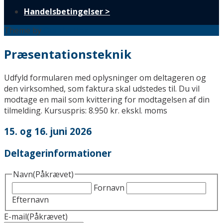
Handelsbetingelser >
Theme by
Out the Box
Præsentationsteknik
Udfyld formularen med oplysninger om deltageren og
den virksomhed, som faktura skal udstedes til. Du vil
modtage en mail som kvittering for modtagelsen af din
tilmelding. Kursuspris: 8.950 kr. ekskl. moms
15. og 16. juni 2026
Deltagerinformationer
Navn
(Påkrævet)
Fornavn
Efternavn
E-mail
(Påkrævet)