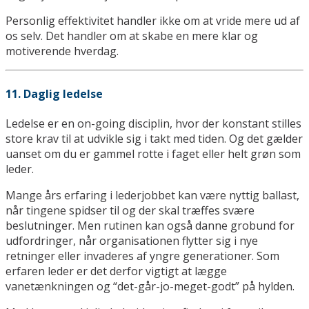
Personlig effektivitet handler ikke om at vride mere ud af
os selv. Det handler om at skabe en mere klar og
motiverende hverdag.
11. Daglig ledelse
Ledelse er en on-going disciplin, hvor der konstant stilles
store krav til at udvikle sig i takt med tiden. Og det gælder
uanset om du er gammel rotte i faget eller helt grøn som
leder.
Mange års erfaring i lederjobbet kan være nyttig ballast,
når tingene spidser til og der skal træffes svære
beslutninger. Men rutinen kan også danne grobund for
udfordringer, når organisationen flytter sig i nye
retninger eller invaderes af yngre generationer. Som
erfaren leder er det derfor vigtigt at lægge
vanetænkningen og “det-går-jo-meget-godt” på hylden.