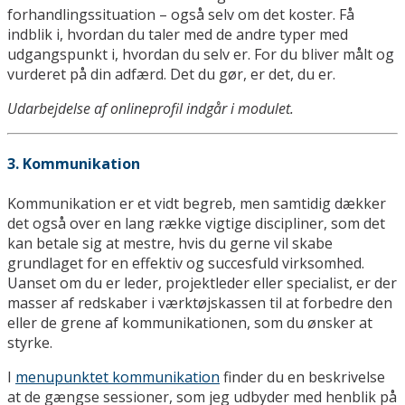
forhandlingssituation – også selv om det koster. Få
indblik i, hvordan du taler med de andre typer med
udgangspunkt i, hvordan du selv er. For du bliver målt og
vurderet på din adfærd. Det du gør, er det, du er.
Udarbejdelse af onlineprofil indgår i modulet.
3. Kommunikation
Kommunikation er et vidt begreb, men samtidig dækker
det også over en lang række vigtige discipliner, som det
kan betale sig at mestre, hvis du gerne vil skabe
grundlaget for en effektiv og succesfuld virksomhed.
Uanset om du er leder, projektleder eller specialist, er der
masser af redskaber i værktøjskassen til at forbedre den
eller de grene af kommunikationen, som du ønsker at
styrke.
I
menupunktet kommunikation
finder du en beskrivelse
at de gængse sessioner, som jeg udbyder med henblik på