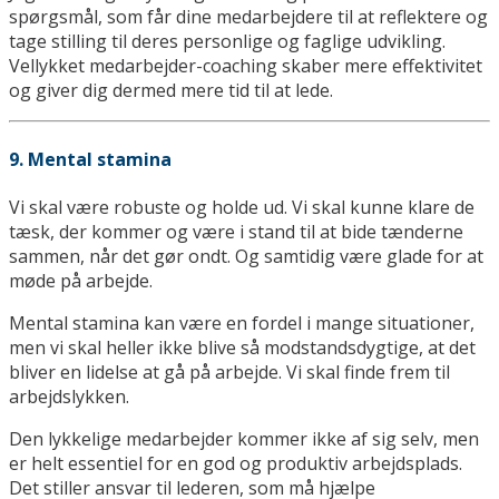
spørgsmål, som får dine medarbejdere til at reflektere og
tage stilling til deres personlige og faglige udvikling.
Vellykket medarbejder-coaching skaber mere effektivitet
og giver dig dermed mere tid til at lede.
9. Mental stamina
Vi skal være robuste og holde ud. Vi skal kunne klare de
tæsk, der kommer og være i stand til at bide tænderne
sammen, når det gør ondt. Og samtidig være glade for at
møde på arbejde.
Mental stamina kan være en fordel i mange situationer,
men vi skal heller ikke blive så modstandsdygtige, at det
bliver en lidelse at gå på arbejde. Vi skal finde frem til
arbejdslykken.
Den lykkelige medarbejder kommer ikke af sig selv, men
er helt essentiel for en god og produktiv arbejdsplads.
Det stiller ansvar til lederen, som må hjælpe