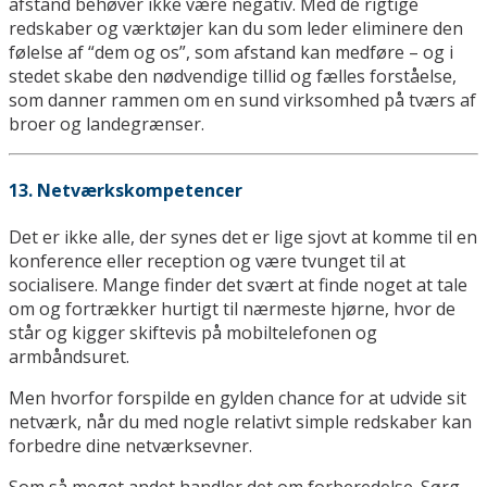
afstand behøver ikke være negativ. Med de rigtige
redskaber og værktøjer kan du som leder eliminere den
følelse af “dem og os”, som afstand kan medføre – og i
stedet skabe den nødvendige tillid og fælles forståelse,
som danner rammen om en sund virksomhed på tværs af
broer og landegrænser.
13. Netværkskompetencer
Det er ikke alle, der synes det er lige sjovt at komme til en
konference eller reception og være tvunget til at
socialisere. Mange finder det svært at finde noget at tale
om og fortrækker hurtigt til nærmeste hjørne, hvor de
står og kigger skiftevis på mobiltelefonen og
armbåndsuret.
Men hvorfor forspilde en gylden chance for at udvide sit
netværk, når du med nogle relativt simple redskaber kan
forbedre dine netværksevner.