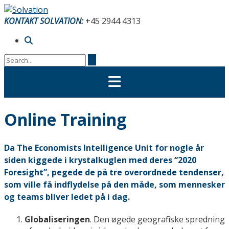
Skip
to
KONTAKT SOLVATION:
+45 2944 4313
content
Online Training
Da The Economists Intelligence Unit for nogle år
siden kiggede i krystalkuglen med deres “2020
Foresight”, pegede de på tre overordnede tendenser,
som ville få indflydelse på den måde, som mennesker
og teams bliver ledet på i dag.
Globaliseringen
. Den øgede geografiske spredning